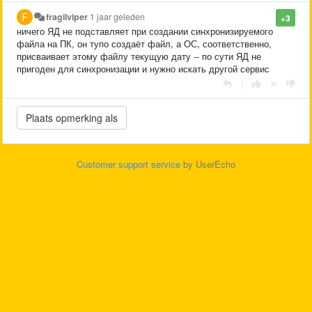
fragilviper
1 jaar geleden
+3
ничего ЯД не подставляет при создании синхронизируемого
файла на ПК, он тупо создаёт файл, а ОС, соответственно,
присваивает этому файлу текущую дату -- по сути ЯД не
пригоден для синхронизации и нужно искать другой сервис
|
Customer support service
by UserEcho