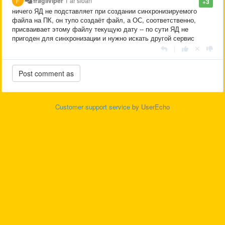
fragilviper
1 ár síðan
+3
ничего ЯД не подставляет при создании синхронизируемого
файла на ПК, он тупо создаёт файл, а ОС, соответственно,
присваивает этому файлу текущую дату -- по сути ЯД не
пригоден для синхронизации и нужно искать другой сервис
|
Customer support service
by UserEcho