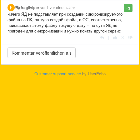
fragilviper
vor 1 vor einem Jahr
+3
ничего ЯД не подставляет при создании синхронизируемого
файла на ПК, он тупо создаёт файл, а ОС, соответственно,
присваивает этому файлу текущую дату -- по сути ЯД не
пригоден для синхронизации и нужно искать другой сервис
|
Customer support service
by UserEcho