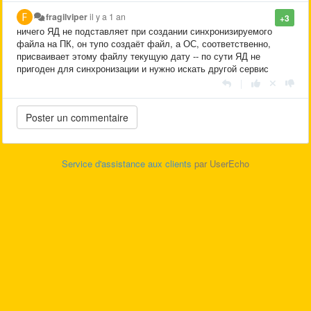
fragilviper
il y a 1 an
+3
ничего ЯД не подставляет при создании синхронизируемого
файла на ПК, он тупо создаёт файл, а ОС, соответственно,
присваивает этому файлу текущую дату -- по сути ЯД не
пригоден для синхронизации и нужно искать другой сервис
|
Service d'assistance aux clients
par UserEcho