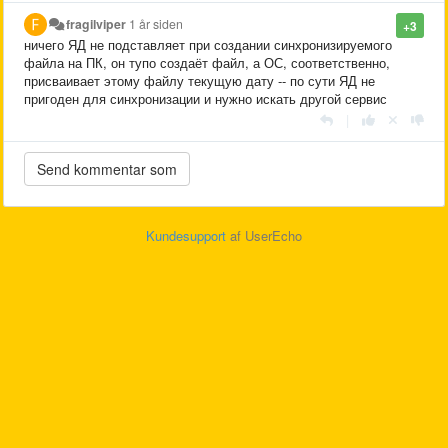
fragilviper
1 år siden
+3
ничего ЯД не подставляет при создании синхронизируемого
файла на ПК, он тупо создаёт файл, а ОС, соответственно,
присваивает этому файлу текущую дату -- по сути ЯД не
пригоден для синхронизации и нужно искать другой сервис
|
Kundesupport
af UserEcho