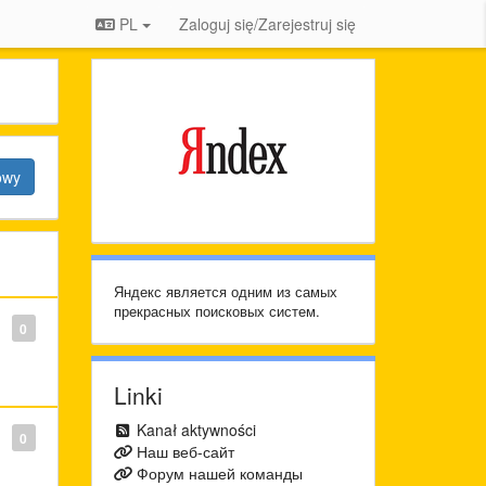
PL
Zaloguj się/Zarejestruj się
owy
Яндекс является одним из самых
прекрасных поисковых систем.
0
Linki
Kanał aktywności
0
Наш веб-сайт
Форум нашей команды