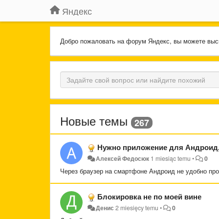
Яндекс
Добро пожаловать на форум Яндекс, вы можете выс
Новые темы
267
Нужно приложение для Андроид, 
Алексей Федосюк
1 miesiąc temu
•
0
Через браузер на смартфоне Андроид не удобно про
Блокировка не по моей вине
Денис
2 miesięcy temu
•
0