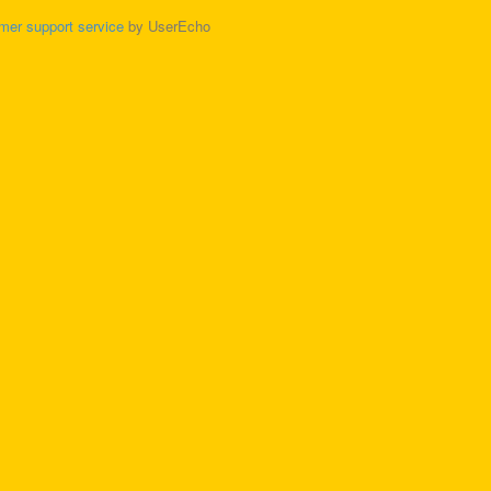
mer support service
by UserEcho