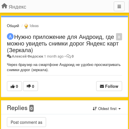
Яндекс
Общий
Ideas
Нужно приложение для Андроид, где
0
можно увидеть снимки дорог Яндекс карт
(Зеркала)
Алексей Федосюк
1 month ago
•
0
Через браузер на смартфоне Андроид не удобно просматривать
снимки дорог (зеркала).
0
0
Follow
Replies
0
Oldest first