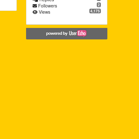
2
Followers
4,175
Views