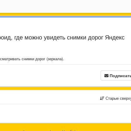
оид, где можно увидеть снимки дорог Яндекс
сматривать снимки дорог (зеркала).
Подписат
Старые сверх