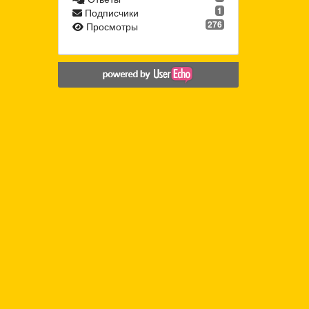
1
Подписчики
276
Просмотры