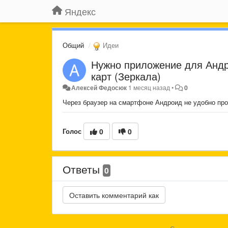
Яндекс
Общий
Идеи
Нужно приложение для Андр
карт (Зеркала)
Алексей Федосюк
1 месяц назад
•
0
Через браузер на смартфоне Андроид не удобно про
Голос
0
0
Ответы
0