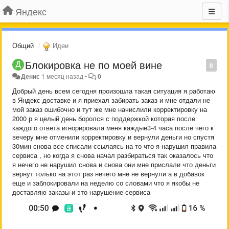
Яндекс
Общий
Идеи
Блокировка не по моей вине
0
Денис
1 месяц назад
•
0
Добрый день всем сегодня произошла такая ситуация я работаю
в Яндекс доставке и я приехал забирать заказ и мне отдали не
мой заказ ошибочно и тут же мне начислили корректировку на
2000 р я целый день боролся с поддержкой которая после
каждого ответа игнорировала меня каждые3-4 часа после чего к
вечеру мне отменили корректировку и вернули деньги но спустя
30мин снова все списали ссылаясь на то что я нарушил правила
сервиса , но когда я снова начал разбираться так оказалось что
я нечего не нарушил снова и снова они мне прислали что деньги
вернут только на этот раз нечего мне не вернули а в добавок
еще и заблокировали на неделю со словами что я якобы не
доставляю заказы и это нарушение сервиса