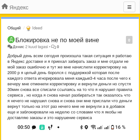
Яндекс
Общий
Ideed
Блокировка не по моей вине
0
Денис
2 kuud tagasi
•
0
Добрый день всем сегодня произошла такая ситуация я работаю
в Яндекс доставке и я приехал забирать заказ и мне отдали не
мой заказ ошибочно и тут же мне начислили корректировку на
2000 р я целый день боролся с поддержкой которая после
каждого ответа игнорировала меня каждые3-4 часа после чего к
вечеру мне отменили корректировку и вернули деньги но спустя
30мин снова все списали ссылаясь на то что я нарушил правила
сервиса , но когда я снова начал разбираться так оказалось что
я нечего не нарушил снова и снова они мне прислали что деньги
вернут только на этот раз нечего мне не вернули а в добавок
еще и заблокировали на неделю со словами что я якобы не
доставляю заказы и это нарушение сервиса