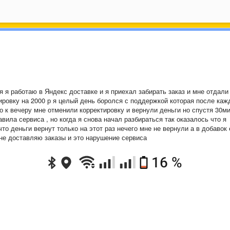
 я работаю в Яндекс доставке и я приехал забирать заказ и мне отдали
ировку на 2000 р я целый день боролся с поддержкой которая после каж
о к вечеру мне отменили корректировку и вернули деньги но спустя 30м
вила сервиса , но когда я снова начал разбираться так оказалось что я
то деньги вернут только на этот раз нечего мне не вернули а в добавок
 не доставляю заказы и это нарушение сервиса