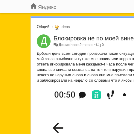
Яндекс
Общий
Ideas
Блокировка не по моей вине
Денис
hace 2 meses
•
0
Добрый день всем сегодня произошла такая ситуация
мой заказ ошибочно и тут же мне начислили коррект
ответа игнорировала меня каждые3-4 часа после чег
снова все списали ссылаясь на то что я нарушил пра
нечего не нарушил снова и снова они мне прислали ч
и заблокировали на неделю со словами что я якобы