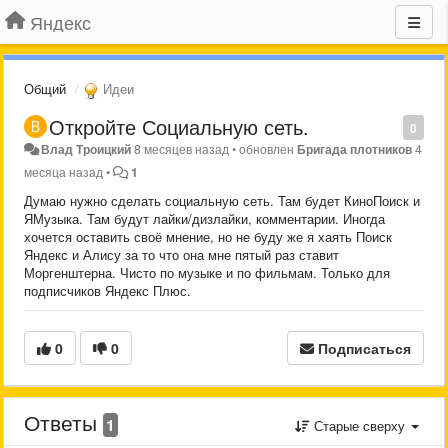
Яндекс
Общий
Идеи
Откройте Социальную сеть.
0
Влад Троицкий
8 месяцев назад
•
обновлен
Бригада плотников
4
месяца назад
•
1
Думаю нужно сделать социальную сеть. Там будет КиноПоиск и
ЯМузыка. Там будут лайки/дизлайки, комментарии. Иногда
хочется оставить своё мнение, но не буду же я хаять Поиск
Яндекс и Алису за то что она мне пятый раз ставит
Моргенштерна. Чисто по музыке и по фильмам. Только для
подписчиков Яндекс Плюс.
0
0
Подписаться
Ответы
1
Старые сверху