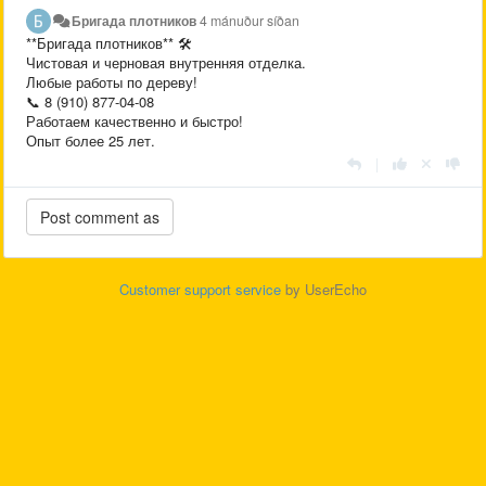
Бригада плотников
4 mánuður síðan
**Бригада плотников** 🛠️
Чистовая и черновая внутренняя отделка.
Любые работы по дереву!
📞 8 (910) 877-04-08
Работаем качественно и быстро!
Опыт более 25 лет.
|
Customer support service
by UserEcho