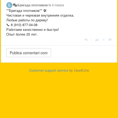
Бригада плотников
fa 4 mesos
**Бригада плотников** 🛠️
Чистовая и черновая внутренняя отделка.
Любые работы по дереву!
📞 8 (910) 877-04-08
Работаем качественно и быстро!
Опыт более 25 лет.
|
Customer support service
by UserEcho