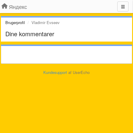
Яндекс
Brugerprofil
Vladimir Evseev
Dine kommentarer
Kundesupport
af UserEcho