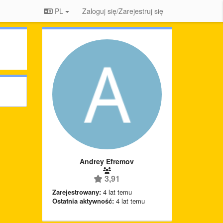
PL
Zaloguj się/Zarejestruj się
Andrey Efremov
3,91
Zarejestrowany:
4 lat temu
Ostatnia aktywność:
4 lat temu