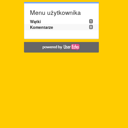
Menu użytkownika
Wątki
1
Komentarze
0