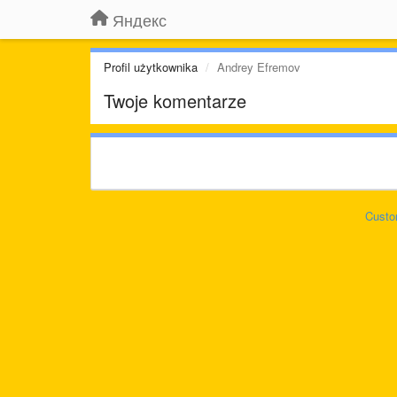
Яндекс
Profil użytkownika
Andrey Efremov
Twoje komentarze
Custo