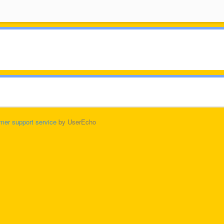
mer support service
by UserEcho