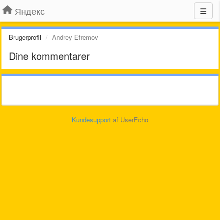
Яндекс
Brugerprofil
Andrey Efremov
Dine kommentarer
Kundesupport
af UserEcho