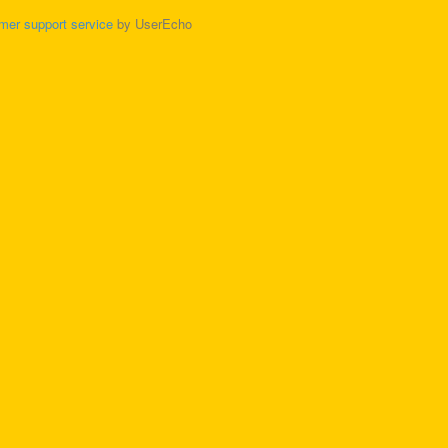
mer support service
by UserEcho