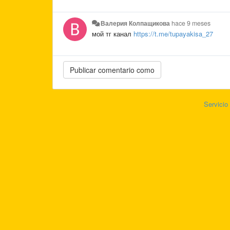
Валерия Колпащикова
hace 9 meses
мой тг канал
https://t.me/tupayakisa_27
Servicio