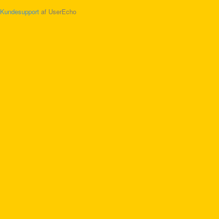
Kundesupport
af UserEcho