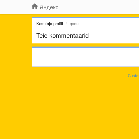
Яндекс
Kasutaja profiil
qxqu
Teie kommentaarid
Custo