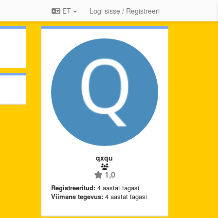
ET
Logi sisse / Registreeri
qxqu
1,0
Registreeritud:
4 aastat tagasi
Viimane tegevus:
4 aastat tagasi