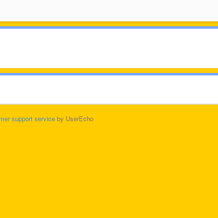
mer support service
by UserEcho