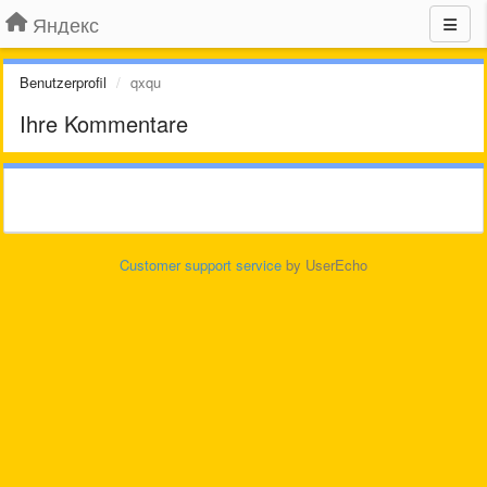
Яндекс
Benutzerprofil
qxqu
Ihre Kommentare
Customer support service
by UserEcho