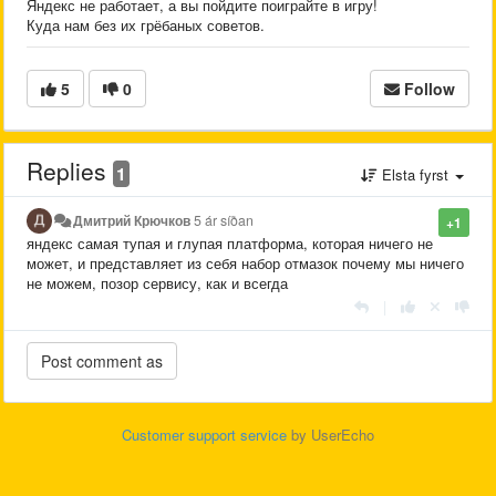
Яндекс не работает, а вы пойдите поиграйте в игру!
Куда нам без их грёбаных советов.
5
0
Follow
Replies
1
Elsta fyrst
Дмитрий Крючков
5 ár síðan
+1
яндекс самая тупая и глупая платформа, которая ничего не
может, и представляет из себя набор отмазок почему мы ничего
не можем, позор сервису, как и всегда
|
Customer support service
by UserEcho