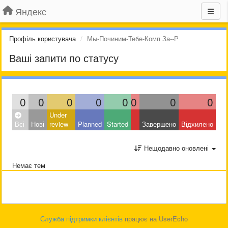
Яндекс
Профіль користувача
Мы-Починим-Тебе-Комп За--Р
Ваші запити по статусу
0
0
0
0
0
0
0
0
Under
Всі
Нові
review
Planned
Started
Завершено
Відхилено
Нещодавно оновлені
Немає тем
Служба підтримки клієнтів
працює на UserEcho