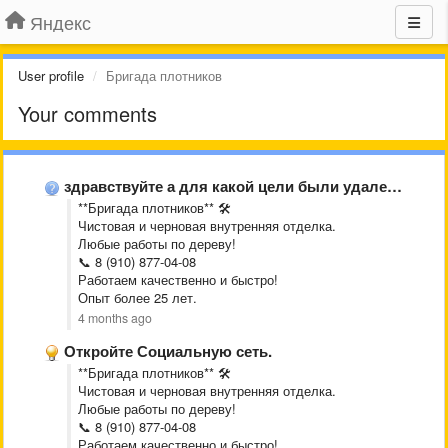
Яндекс
User profile
Бригада плотников
Your comments
здравствуйте а для какой цели были удалены часы с интерфейса …
**Бригада плотников** 🛠️
Чистовая и черновая внутренняя отделка.
Любые работы по дереву!
📞 8 (910) 877-04-08
Работаем качественно и быстро!
Опыт более 25 лет.
4 months ago
Откройте Социальную сеть.
**Бригада плотников** 🛠️
Чистовая и черновая внутренняя отделка.
Любые работы по дереву!
📞 8 (910) 877-04-08
Работаем качественно и быстро!