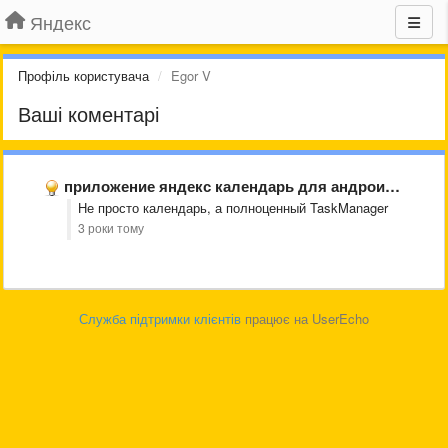
Яндекс
Профіль користувача
Egor V
Ваші коментарі
приложение яндекс календарь для андроид и ios
Не просто календарь, а полноценный TaskManager
3 роки тому
Служба підтримки клієнтів
працює на UserEcho