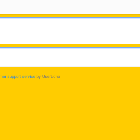
mer support service
by UserEcho