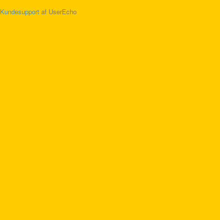
Kundesupport
af UserEcho