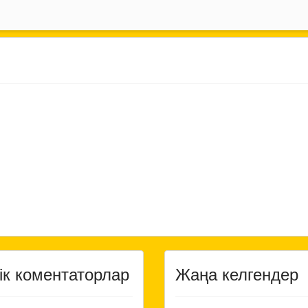
ік коментаторлар
Жаңа келгендер