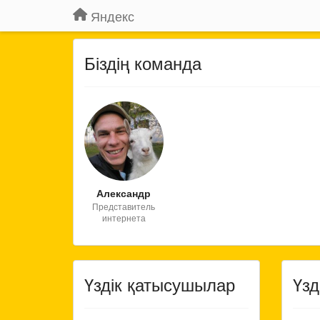
Яндекс
Біздің команда
Александр
Представитель
интернета
Үздік қатысушылар
Үзд