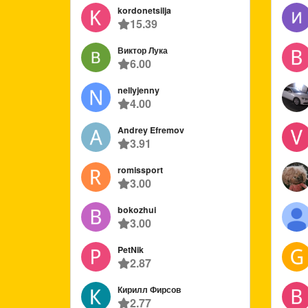
kordonetsilja
15.39
Виктор Лука
6.00
nellyjenny
4.00
Andrey Efremov
3.91
romissport
3.00
bokozhui
3.00
PetNik
2.87
Кирилл Фирсов
2.77