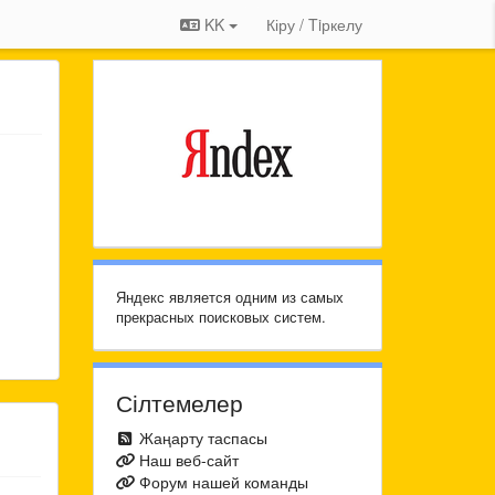
KK
Кіру / Tiркелу
Яндекс является одним из самых
прекрасных поисковых систем.
Сілтемелер
Жаңарту таспасы
Наш веб-сайт
Форум нашей команды