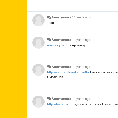
Anonymous
11 years ago
тптп
Anonymous
11 years ago
www.v-gruz.ru
к примеру
Anonymous
11 years ago
http://vk.com/kreslo_me4ta
Бескаркасная меб
Смоленск
Anonymous
11 years ago
http://toyot.net/
Круиз контроль на Вашу Той