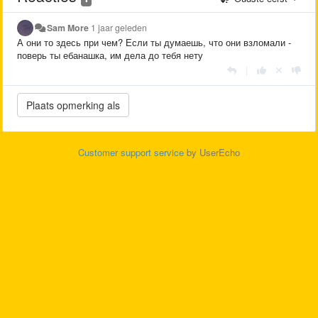
Sam More
1 jaar geleden
А они то здесь при чем? Если ты думаешь, что они взломали -
поверь ты ебанашка, им дела до тебя нету
|
Customer support service
by UserEcho