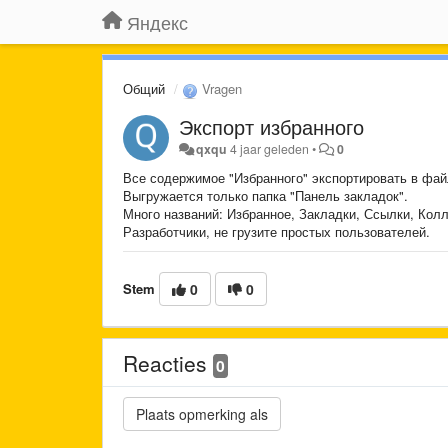
Яндекс
Общий
Vragen
Экспорт избранного
qxqu
4 jaar geleden
•
0
Все содержимое "Избранного" экспортировать в фа
Выгружается только папка "Панель закладок".
Много названий: Избранное, Закладки, Ссылки, Колл
Разработчики, не грузите простых пользователей.
Stem
0
0
Reacties
0