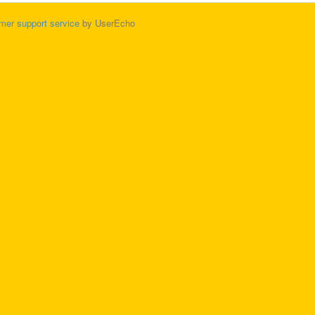
mer support service
by UserEcho