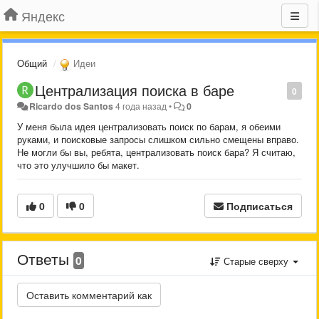
Яндекс
Общий
Идеи
Централизация поиска в баре
0
Ricardo dos Santos
4 года назад
•
0
У меня была идея централизовать поиск по барам, я обеими
руками, и поисковые запросы слишком сильно смещены вправо.
Не могли бы вы, ребята, централизовать поиск бара? Я считаю,
что это улучшило бы макет.
0
0
Подписаться
Ответы
0
Старые сверху