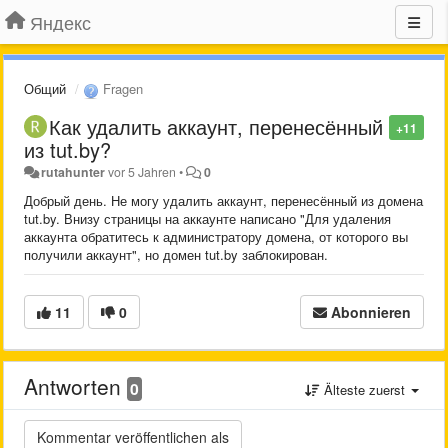
Яндекс
Общий
Fragen
Как удалить аккаунт, перенесённый
+11
из tut.by?
rutahunter
vor 5 Jahren
•
0
Добрый день. Не могу удалить аккаунт, перенесённый из домена
tut.by. Внизу страницы на аккаунте написано "Для удаления
аккаунта обратитесь к администратору домена, от которого вы
получили аккаунт", но домен tut.by заблокирован.
11
0
Abonnieren
Antworten
0
Älteste zuerst