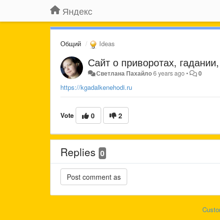
Яндекс
Общий
Ideas
Сайт о приворотах, гадании,
Светлана Пахайло
6 years ago
•
0
https://kgadalkenehodi.ru
Vote
0
2
Replies
0
Custo