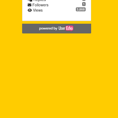
1
Followers
3,868
Views