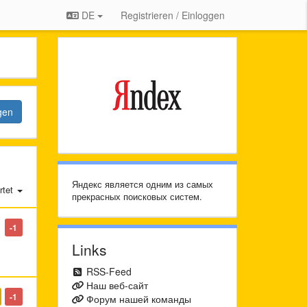
DE
Registrieren / Einloggen
gen
Яндекс является одним из самых
tet
прекрасных поисковых систем.
-1
Links
RSS-Feed
Наш веб-сайт
-1
Форум нашей команды