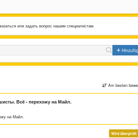
казаться или задать вопрос нашим специалистам.
Hinzufü
Am besten bewer
исты. Всё - перехожу на Майл.
ожу на Майл.
Wird überprüft